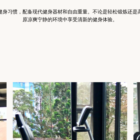
健身习惯，配备现代健身器材和自由重量。不论是轻松锻炼还是
原凉爽宁静的环境中享受清新的健身体验。