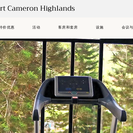
ort Cameron Highlands
特价优惠
活动
客房和套房
设施
会议