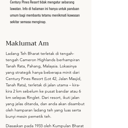
Century Pines Resort tidak mengatur sebarang
lawatan. Info di halaman ini hanya untuk panduan
umum bagi membantu tetamu menikmati kawasan
sekitar semasa menginap.
Maklumat Am
Ladang Teh Bharat terletak di tengah-
tengah Cameron Highlands berhampiran
Tanah Rata, Pahang, Malaysia. Lokasinya
yang strategik hanya beberapa minit dari
Century Pines Resort (Lot 42, Jalan Masjid,
Tanah Rata), terletak di jalan utama – kira-
kira 2 km sebelum ke pusat bandar atau 6
km selepas Ringlet. Dari resort, ikuti jalan
yang jelas ditanda, dan anda akan disambut
oleh hamparan ladang teh yang luas serta
bunyi mesin pemetik teh.
Diasaskan pada 1933 oleh Kumpulan Bharat