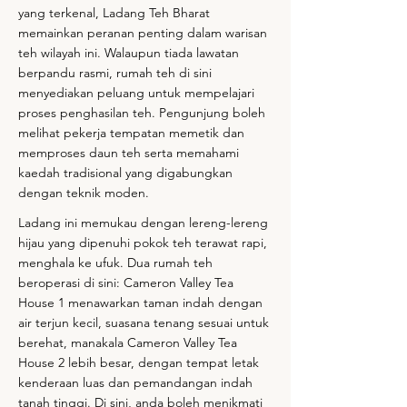
yang terkenal, Ladang Teh Bharat
memainkan peranan penting dalam warisan
teh wilayah ini. Walaupun tiada lawatan
berpandu rasmi, rumah teh di sini
menyediakan peluang untuk mempelajari
proses penghasilan teh. Pengunjung boleh
melihat pekerja tempatan memetik dan
memproses daun teh serta memahami
kaedah tradisional yang digabungkan
dengan teknik moden.
Ladang ini memukau dengan lereng-lereng
hijau yang dipenuhi pokok teh terawat rapi,
menghala ke ufuk. Dua rumah teh
beroperasi di sini: Cameron Valley Tea
House 1 menawarkan taman indah dengan
air terjun kecil, suasana tenang sesuai untuk
berehat, manakala Cameron Valley Tea
House 2 lebih besar, dengan tempat letak
kenderaan luas dan pemandangan indah
tanah tinggi. Di sini, anda boleh menikmati