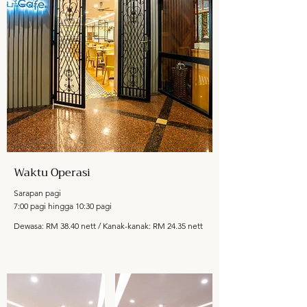
Waktu Operasi
Sarapan pagi
7:00 pagi hingga 10:30 pagi
Dewasa: RM 38.40 nett / Kanak-kanak: RM 24.35 nett