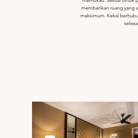
memukau. Sesuai untuk pa
memberikan ruang yang sel
maksimum. Kekal berhubu
selesa