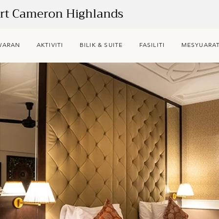
ort Cameron Highlands
WARAN
AKTIVITI
BILIK & SUITE
FASILITI
MESYUARAT