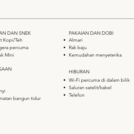
AN DAN SNEK
PAKAIAN DAN DOBI
t Kopi/Teh
Almari
gera percuma
Rak baju
uk Mini
Kemudahan menyeterika
ESAAN
HIBURAN
Wi-Fi percuma di dalam bilik
Saluran satelit/kabel
nyi
Telefon
matan bangun tidur