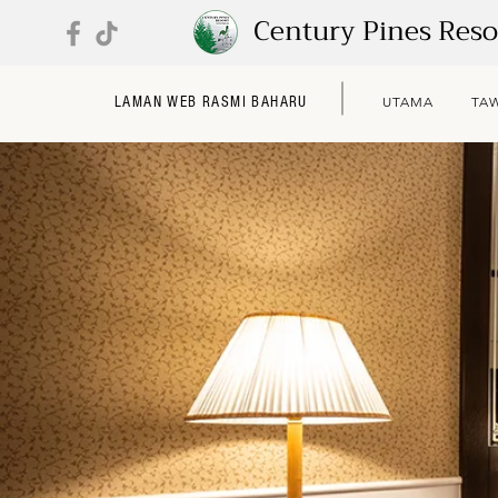
Century Pines Res
LAMAN WEB RASMI BAHARU
UTAMA
TA