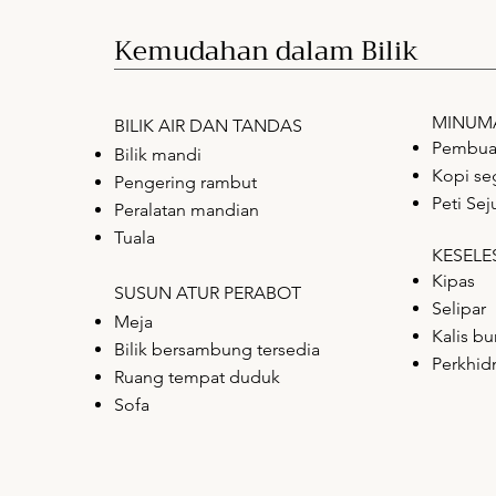
Kemudahan dalam Bilik
MINUM
BILIK AIR DAN TANDAS
Pembua
Bilik mandi
Kopi se
Pengering rambut
Peti Sej
Peralatan mandian
Tuala
KESEL
Kipas
SUSUN ATUR PERABOT
Selipar
Meja
Kalis bu
Bilik bersambung tersedia
Perkhid
Ruang tempat duduk
Sofa