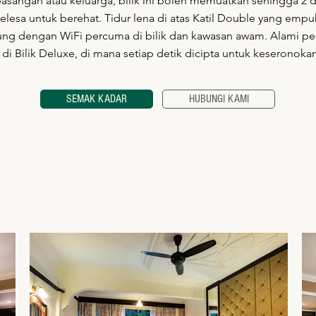
sangan atau keluarga, bilik ini boleh memuatkan sehingga 2 
esa untuk berehat. Tidur lena di atas Katil Double yang empu
ng dengan WiFi percuma di bilik dan kawasan awam. Alami pe
 di Bilik Deluxe, di mana setiap detik dicipta untuk keseronoka
SEMAK KADAR
HUBUNGI KAMI