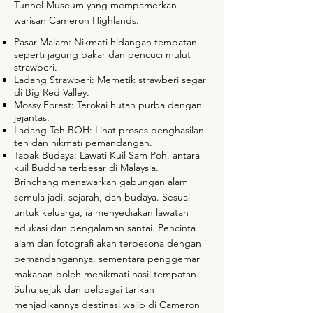
Tunnel Museum yang mempamerkan
warisan Cameron Highlands.
Pasar Malam: Nikmati hidangan tempatan
seperti jagung bakar dan pencuci mulut
strawberi.
Ladang Strawberi: Memetik strawberi segar
di Big Red Valley.
Mossy Forest: Terokai hutan purba dengan
jejantas.
Ladang Teh BOH: Lihat proses penghasilan
teh dan nikmati pemandangan.
Tapak Budaya: Lawati Kuil Sam Poh, antara
kuil Buddha terbesar di Malaysia.
Brinchang menawarkan gabungan alam
semula jadi, sejarah, dan budaya. Sesuai
untuk keluarga, ia menyediakan lawatan
edukasi dan pengalaman santai. Pencinta
alam dan fotografi akan terpesona dengan
pemandangannya, sementara penggemar
makanan boleh menikmati hasil tempatan.
Suhu sejuk dan pelbagai tarikan
menjadikannya destinasi wajib di Cameron