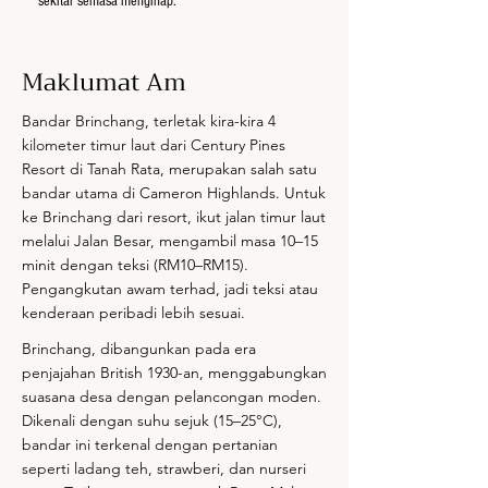
sekitar semasa menginap.
Maklumat Am
Bandar Brinchang, terletak kira-kira 4
kilometer timur laut dari Century Pines
Resort di Tanah Rata, merupakan salah satu
bandar utama di Cameron Highlands. Untuk
ke Brinchang dari resort, ikut jalan timur laut
melalui Jalan Besar, mengambil masa 10–15
minit dengan teksi (RM10–RM15).
Pengangkutan awam terhad, jadi teksi atau
kenderaan peribadi lebih sesuai.
Brinchang, dibangunkan pada era
penjajahan British 1930-an, menggabungkan
suasana desa dengan pelancongan moden.
Dikenali dengan suhu sejuk (15–25°C),
bandar ini terkenal dengan pertanian
seperti ladang teh, strawberi, dan nurseri