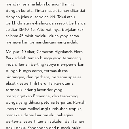
mendaki selama lebih kurang 10 minit
dengan kereta. Pintu masuk taman ditandai
dengan jelas di sebelah kiri. Teksi atau
perkhidmatan e-hailing dari resort berharga
sekitar RM10–15. Alternatifnya, berjalan kaki
selama 45 minit melalui laluan yang sama
menawarkan pemandangan yang indah.
Meliputi 10 ekar, Cameron Highlands Flora
Park adalah taman bunga yang terancang
indah. Taman bertingkatnya mempamerkan
bunga-bunga cerah, termasuk ros,
hidrangea, dan gerbera, bersama spesies
eksotik seperti lili Peru. Tarikan utama
termasuk ladang lavender yang
mengingatkan Provence, dan terowong
bunga yang dihiasi petunia terjuntai. Rumah
kaca taman melindungi tumbuhan tropika,
manakala denai luar melalui bahagian
bertema, seperti taman sukulen dan taman
paku pakis. Pandangan dari puncak bukit