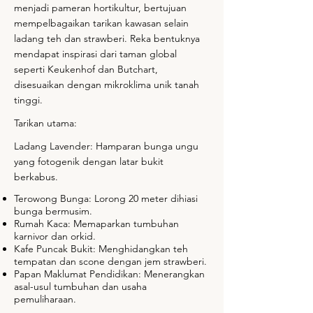
menjadi pameran hortikultur, bertujuan
mempelbagaikan tarikan kawasan selain
ladang teh dan strawberi. Reka bentuknya
mendapat inspirasi dari taman global
seperti Keukenhof dan Butchart,
disesuaikan dengan mikroklima unik tanah
tinggi.
Tarikan utama:
Ladang Lavender: Hamparan bunga ungu
yang fotogenik dengan latar bukit
berkabus.
Terowong Bunga: Lorong 20 meter dihiasi
bunga bermusim.
Rumah Kaca: Memaparkan tumbuhan
karnivor dan orkid.
Kafe Puncak Bukit: Menghidangkan teh
tempatan dan scone dengan jem strawberi.
Papan Maklumat Pendidikan: Menerangkan
asal-usul tumbuhan dan usaha
pemuliharaan.