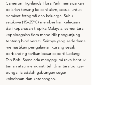
Cameron Highlands Flora Park menawarkan
pelarian tenang ke seni alam, sesuai untuk
peminat fotografi dan keluarga. Suhu
sejuknya (15–25°C) memberikan kelegaan
dari kepanasan tropika Malaysia, sementara
kepelbagaian flora mendidik pengunjung
tentang biodiversiti. Saiznya yang sederhana
memastikan pengalaman kurang sesak
berbanding tarikan besar seperti Ladang
Teh Boh. Sama ada mengagumi reka bentuk
taman atau menikmati teh di antara bunga-
bunga, ia adalah gabungan segar
keindahan dan ketenangan.