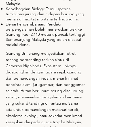
Malaysia.
Kepelbagaian Biologi: Temui spesies
tumbuhan jarang dan hidupan burung yang
meriah di habitat montana terlindung ini.
Denai Pengembaraan: Pendaki
berpengalaman boleh meneruskan trek ke
Gunung Irau (2,110 meter), puncak tertinggi
Semenanjung Malaysia yang boleh dicapai
melalui denai.
Gunung Brinchang menyediakan retret
tenang berbanding tarikan sibuk di
Cameron Highlands. Ekosistem uniknya,
digabungkan dengan udara sejuk gunung
dan pemandangan indah, menarik minat
pencinta alam, jurugambar, dan penggemar
sejarah. Hutan berlumut, sering diselubungi
kabut, menawarkan pengalaman luar biasa
yang sukar ditandingi di rantau ini. Sama
ada untuk pemandangan matahari terbit,
eksplorasi ekologi, atau sekadar menikmati
kesejukan daripada cuaca tropika Malaysia,