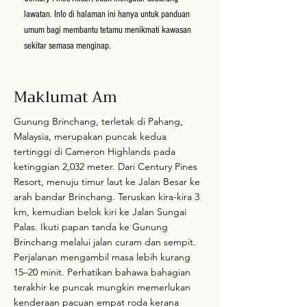
lawatan. Info di halaman ini hanya untuk panduan
umum bagi membantu tetamu menikmati kawasan
sekitar semasa menginap.
Maklumat Am
Gunung Brinchang, terletak di Pahang,
Malaysia, merupakan puncak kedua
tertinggi di Cameron Highlands pada
ketinggian 2,032 meter. Dari Century Pines
Resort, menuju timur laut ke Jalan Besar ke
arah bandar Brinchang. Teruskan kira-kira 3
km, kemudian belok kiri ke Jalan Sungai
Palas. Ikuti papan tanda ke Gunung
Brinchang melalui jalan curam dan sempit.
Perjalanan mengambil masa lebih kurang
15–20 minit. Perhatikan bahawa bahagian
terakhir ke puncak mungkin memerlukan
kenderaan pacuan empat roda kerana