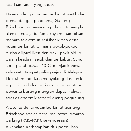
keadaan tanah yang kasar.
Dikenali dengan hutan berlumut mistik dan
pemandangan panorama, Gunung
Brinchang menawarkan pelarian tenang ke
alam semula jadi. Puncaknya menampilkan
menara telekomunikasi ikonik dan denai
hutan berlumut, di mana pokok-pokok
purba diliputi liken dan paku pakis hidup
dalam keadaan sejuk dan berkabus. Suhu
sering jatuh bawah 10°C, menjadikannya
salah satu tempat paling sejuk di Malaysia.
Ekosistem montana menyokong flora unik
seperti orkid dan periuk kera, sementara
pencinta burung mungkin dapat melihat
spesies endemik seperti kuang pegunung.
Akses ke denai hutan berlumut Gunung
Brinchang adalah percuma, tetapi bayaran
parking (RM5–RM10 sekenderaan)
dikenakan berhampiran titik permulaan