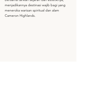
menjadikannya destinasi wajib bagi yang
meneroka warisan spiritual dan alam
Cameron Highlands.
Map & Contact
Contact Details