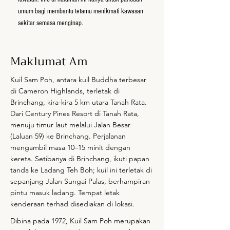
umum bagi membantu tetamu menikmati kawasan
sekitar semasa menginap.
Maklumat Am
Kuil Sam Poh, antara kuil Buddha terbesar
di Cameron Highlands, terletak di
Brinchang, kira-kira 5 km utara Tanah Rata.
Dari Century Pines Resort di Tanah Rata,
menuju timur laut melalui Jalan Besar
(Laluan 59) ke Brinchang. Perjalanan
mengambil masa 10–15 minit dengan
kereta. Setibanya di Brinchang, ikuti papan
tanda ke Ladang Teh Boh; kuil ini terletak di
sepanjang Jalan Sungai Palas, berhampiran
pintu masuk ladang. Tempat letak
kenderaan terhad disediakan di lokasi.
Dibina pada 1972, Kuil Sam Poh merupakan