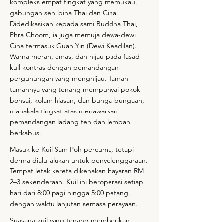
kompleks empat tingkat yang memukau,
gabungan seni bina Thai dan Cina.
Didedikasikan kepada sami Buddha Thai,
Phra Choom, ia juga memuja dewa-dewi
Cina termasuk Guan Yin (Dewi Keadilan).
Warna merah, emas, dan hijau pada fasad
kuil kontras dengan pemandangan
pergunungan yang menghijau. Taman-
tamannya yang tenang mempunyai pokok
bonsai, kolam hiasan, dan bunga-bungaan,
manakala tingkat atas menawarkan
pemandangan ladang teh dan lembah
berkabus.
Masuk ke Kuil Sam Poh percuma, tetapi
derma dialu-alukan untuk penyelenggaraan.
Tempat letak kereta dikenakan bayaran RM
2–3 sekenderaan. Kuil ini beroperasi setiap
hari dari 8:00 pagi hingga 5:00 petang,
dengan waktu lanjutan semasa perayaan.
Suasana kuil yang tenang memberikan