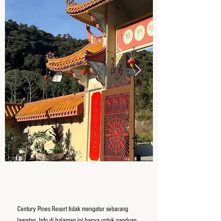
Century Pines Resort tidak mengatur sebarang
lawatan. Info di halaman ini hanya untuk panduan