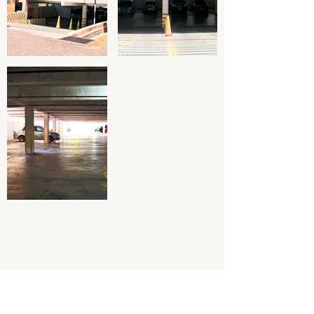
PERCUTIAN TANAH TINGGI ANDA
Century Pines Resort Cameron